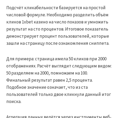
Подсчёт кликабельности базируется на простой
числовой формуле. Необходимо разделить объём
кликов 1xbet казино на число показов и умножить
результат на сто процентов. Итоговое показатель
демонстрирует процент пользователей, которые
зашли на страницу после ознакомления сниппета.
Для примера: страница имела 50 кликов при 2000
отображениях. Расчёт выглядит следующим видом:
50 разделяем на 2000, помножаем на 100.
Финальный результат равен 2,5 процента.
Подобное значение означает, что из ста
пользователей только двое кликнули данный итог
поиска.
Агрегация данных ведётся через инструменты веб-