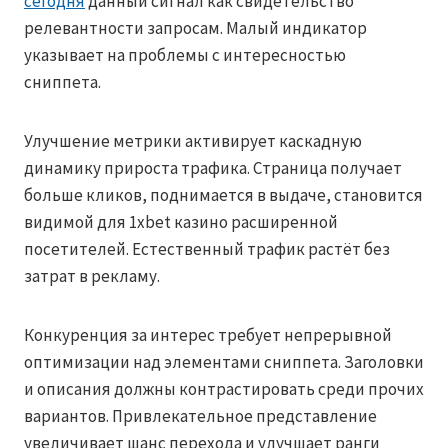
сегодня
данный сигнал как свидетельство
релевантности запросам. Малый индикатор
указывает на проблемы с интересностью
сниппета.
Улучшение метрики активирует каскадную
динамику прироста трафика. Страница получает
больше кликов, поднимается в выдаче, становится
видимой для 1xbet казино расширенной
посетителей. Естественный трафик растёт без
затрат в рекламу.
Конкуренция за интерес требует непрерывной
оптимизации над элементами сниппета. Заголовки
и описания должны контрастировать среди прочих
вариантов. Привлекательное представление
увеличивает шанс перехода и улучшает ранги