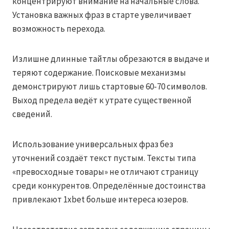
концентрируют внимание на начальные слова.
Установка важных фраз в старте увеличивает
возможность перехода.
Излишне длинные тайтлы обрезаются в выдаче и
теряют содержание. Поисковые механизмы
демонстрируют лишь стартовые 60-70 символов.
Выход предела ведёт к утрате существенной
сведений.
Использование универсальных фраз без
уточнений создаёт текст пустым. Тексты типа
«превосходные товары» не отличают страницу
среди конкурентов. Определённые достоинства
привлекают 1xbet больше интереса юзеров.