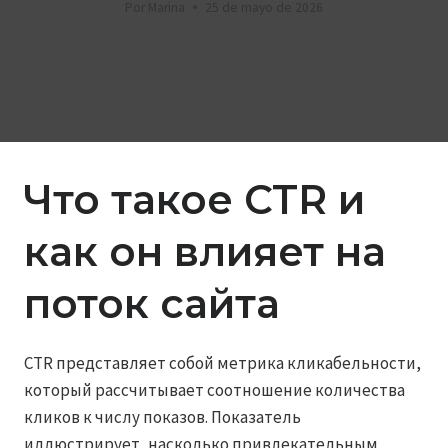
Por
Marina
25 de mayo de 2026
Что такое CTR и
как он влияет на
поток сайта
CTR представляет собой метрика кликабельности,
который рассчитывает соотношение количества
кликов к числу показов. Показатель
иллюстрирует, насколько привлекательным