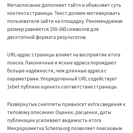
Метаописание дополняет тайтл и объясняет суть
контента страницы. Текст должен мотивировать
пользователя зайти на площадку. Рекомендуемая
размер равняется 150-160 символов для
десктопной формата результатов.
URL-адрес страницы влияет на восприятие итога
поиска. Лаконичные и ясные адреса порождают
больше надёжности, чем длинные адреса с
параметрами. Упорядоченный URL содействует
1xbet публике оценить соответствие страницы.
Развёрнутые сниппеты привносят extra сведения к
типовому описанию. Оценки, расценки, даты
публикации усиливают видимость итога.
Микроразметка Schema.org позволяет поисковым