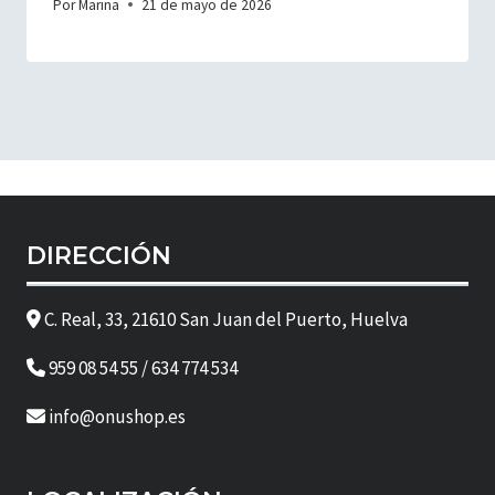
Por
Marina
21 de mayo de 2026
DIRECCIÓN
C. Real, 33, 21610 San Juan del Puerto, Huelva
959 08 54 55 / 634 774 534
info@onushop.es