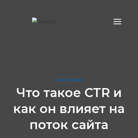
Saltar
al
contenido
SIN CATEGORÍA
Что такое CTR и
как он влияет на
поток сайта