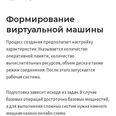
Формирование
виртуальной машины
Процесс создания предполагает настройку
характеристик. Указывается количество
оперативной памяти, количество
вычислительных ресурсов, объем диска а также
режим соединения. После этого запускается
рабочая система.
Подготовка зависит исходя из задач. В случае
базовых операций достаточно базовых мощностей,
а для выполнения сложных систем нужна намного
мощная казино онлайн схема.