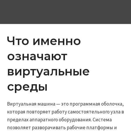
Что именно
означают
виртуальные
среды
Виртуальная машина — это программная оболочка,
которая повторяет работу самостоятельного узла в
пределах аппаратного оборудования. Система
позволяет разворачивать рабочие платформы и