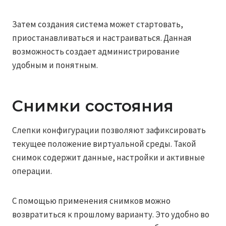
Затем создания система может стартовать,
приостанавливаться и настраиваться. Данная
возможность создает администрирование
удобным и понятным.
Снимки состояния
Слепки конфигурации позволяют зафиксировать
текущее положение виртуальной среды. Такой
снимок содержит данные, настройки и активные
операции.
С помощью применения снимков можно
возвратиться к прошлому варианту. Это удобно во