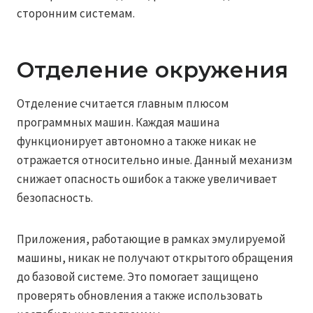
сторонним системам.
Отделение окружения
Отделение считается главным плюсом
программных машин. Каждая машина
функционирует автономно а также никак не
отражается относительно иные. Данный механизм
снижает опасность ошибок а также увеличивает
безопасность.
Приложения, работающие в рамках эмулируемой
машины, никак не получают открытого обращения
до базовой системе. Это помогает защищено
проверять обновления а также использовать