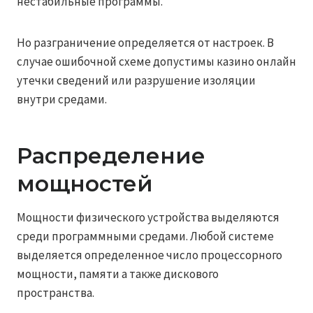
нестабильные программы.
Но разграничение определяется от настроек. В
случае ошибочной схеме допустимы казино онлайн
утечки сведений или разрушение изоляции
внутри средами.
Распределение
мощностей
Мощности физического устройства выделяются
среди программными средами. Любой системе
выделяется определенное число процессорного
мощности, памяти а также дискового
пространства.