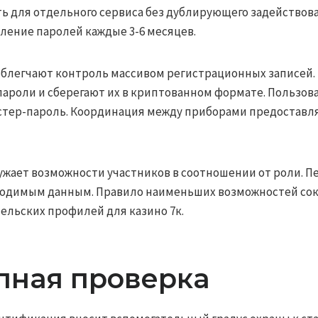
 для отдельного сервиса без дублирующего задействова
ление паролей каждые 3-6 месяцев.
блегчают контроль массивом регистрационных записей.
ароли и сберегают их в криптованном формате. Пользов
стер-пароль. Координация между приборами предоставля
ужает возможности участников в соотношении от роли. П
бходимым данным. Правило наименьших возможностей со
ельских профилей для казино 7к.
пная проверка