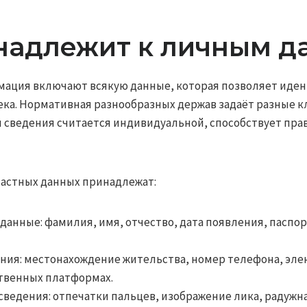
надлежит к личным 
ация включают всякую данные, которая позволяет иде
ка. Нормативная разнообразных держав задаёт разные кл
я сведения считается индивидуальной, способствует пра
частных данных принадлежат:
анные: фамилия, имя, отчество, дата появления, пасп
ния: местонахождение жительства, номер телефона, эле
твенных платформах.
ведения: отпечатки пальцев, изображение лика, радужна