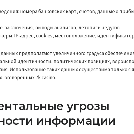
едения: номера банковских карт, счетов, данные о приб
: заключения, выводы анализов, летопись недугов.
еры: IP-адрес, cookies, местоположение, идентификатор
данных предполагают увеличенного градуса обеспечения
альной идентичности, политических позициях, вероиспо
ия. Использование таких данных осуществима только с 
, оговорённых 7k casino.
нтальные угрозы
ности информации