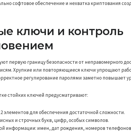
льно софтовое обеспечение и нехватка криптования соз
е ключи и контроль
новением
ют первую границу безопасности от неправомерного дос
исям. Хрупкие или повторяющиеся ключи упрощают раб
рректное регулирование паролями заметно повышает ур
тке стойких ключей предусматривают:
12 элементов для обеспечения достаточной сложности.
сных и строчных букв, цифр, особых символов.
ой информации: имен, дат рождения, номеров телефонов