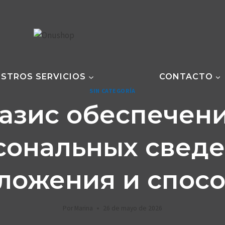
STROS SERVICIOS
CONTACTO
SIN CATEGORÍA
азис обеспечен
сональных сведе
ложения и спос
Por
Marina
26 de mayo de 2026