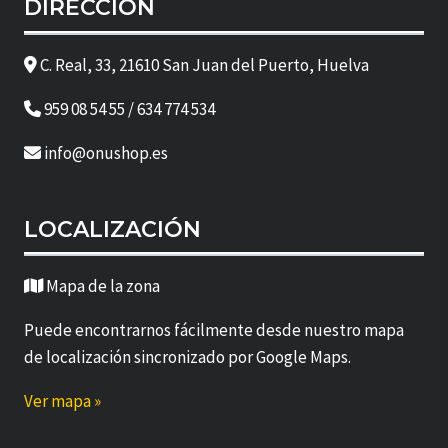
DIRECCIÓN
C. Real, 33, 21610 San Juan del Puerto, Huelva
959 08 54 55 / 634 774 534
info@onushop.es
LOCALIZACIÓN
Mapa de la zona
Puede encontrarnos fácilmente desde nuestro mapa
de localización sincronizado por Google Maps.
Ver mapa »