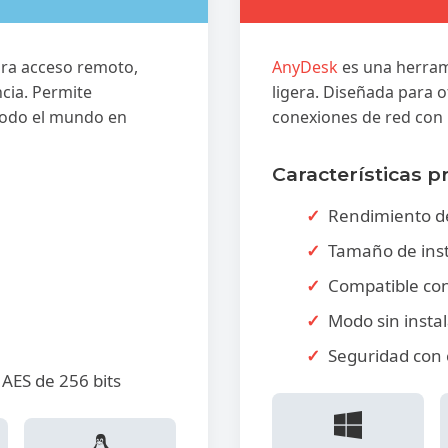
ara acceso remoto,
AnyDesk
es una herrami
ncia. Permite
ligera. Diseñada para o
 todo el mundo en
conexiones de red con
Características pr
Rendimiento de
Tamaño de ins
Compatible con
Modo sin instal
Seguridad con 
AES de 256 bits