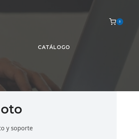
0
CATÁLOGO
moto
o y soporte