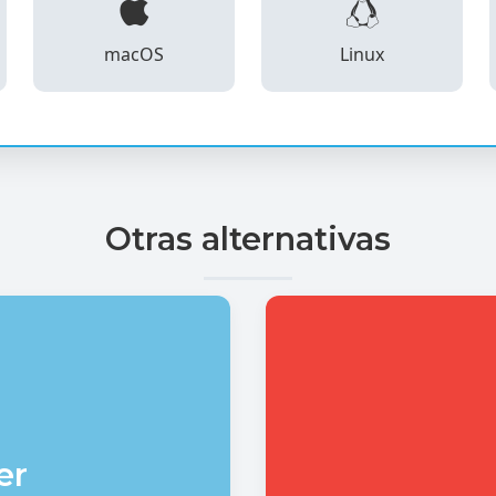
macOS
Linux
Otras alternativas
er