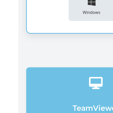
Windows
TeamView