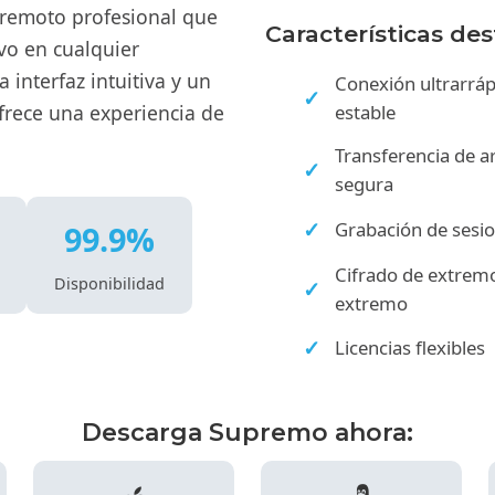
 remoto profesional que
Características de
ivo en cualquier
interfaz intuitiva y un
Conexión ultrarráp
rece una experiencia de
estable
Transferencia de a
segura
Grabación de sesi
99.9%
Cifrado de extrem
Disponibilidad
extremo
Licencias flexibles
Descarga Supremo ahora: