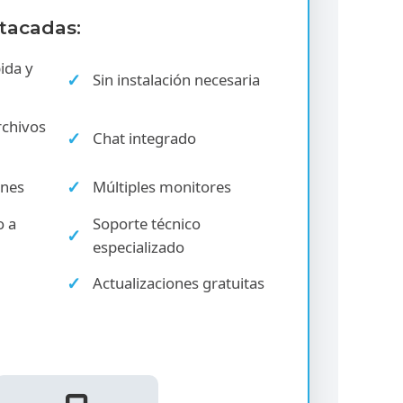
stacadas:
ida y
Sin instalación necesaria
rchivos
Chat integrado
ones
Múltiples monitores
o a
Soporte técnico
especializado
Actualizaciones gratuitas