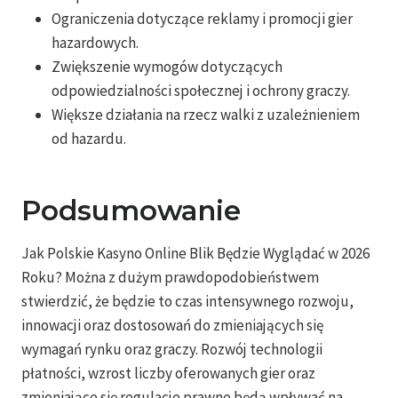
Ograniczenia dotyczące reklamy i promocji gier
hazardowych.
Zwiększenie wymogów dotyczących
odpowiedzialności społecznej i ochrony graczy.
Większe działania na rzecz walki z uzależnieniem
od hazardu.
Podsumowanie
Jak Polskie Kasyno Online Blik Będzie Wyglądać w 2026
Roku? Można z dużym prawdopodobieństwem
stwierdzić, że będzie to czas intensywnego rozwoju,
innowacji oraz dostosowań do zmieniających się
wymagań rynku oraz graczy. Rozwój technologii
płatności, wzrost liczby oferowanych gier oraz
zmieniające się regulacje prawne będą wpływać na