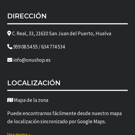
DIRECCIÓN
C. Real, 33, 21610 San Juan del Puerto, Huelva
959 08 54 55 / 634 774 534
info@onushop.es
LOCALIZACIÓN
Mapa de la zona
Puede encontrarnos fácilmente desde nuestro mapa
de localización sincronizado por Google Maps.
Ver mapa »