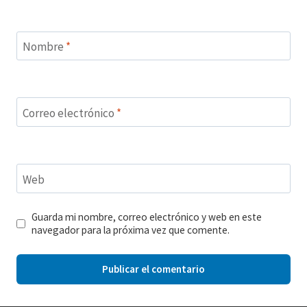
Nombre
*
Correo electrónico
*
Web
Guarda mi nombre, correo electrónico y web en este
navegador para la próxima vez que comente.