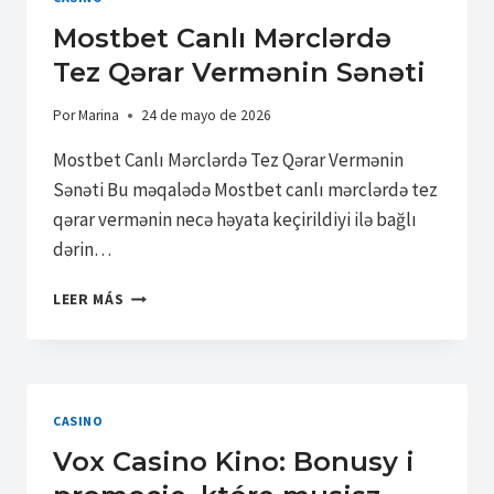
Mostbet Canlı Mərclərdə
Tez Qərar Vermənin Sənəti
Por
Marina
24 de mayo de 2026
Mostbet Canlı Mərclərdə Tez Qərar Vermənin
Sənəti Bu məqalədə Mostbet canlı mərclərdə tez
qərar vermənin necə həyata keçirildiyi ilə bağlı
dərin…
MOSTBET
LEER MÁS
CANLI
MƏRCLƏRDƏ
TEZ
QƏRAR
VERMƏNIN
CASINO
SƏNƏTI
Vox Casino Kino: Bonusy i