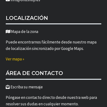
LOCALIZACIÓN
Mapa de la zona
Puede encontrarnos fácilmente desde nuestro mapa
de localización sincronizado por Google Maps.
Ver mapa »
ÁREA DE CONTACTO
Escriba su mensaje
Póngase en contacto directo desde nuestra web para
resolver sus dudas en cualquier momento.