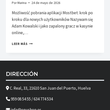
Por
Marina
24 de mayo de 2026
Możliwość pobrania aplikacji Mostbet: krok po
kroku dla nowych użytkowników Nazywam się
Adam Kowalski i jako zapalony gracz w kasynie
online,…
MOŻLIWOŚĆ
LEER MÁS
POBRANIA
APLIKACJI
MOSTBET:
KROK
PO
DIRECCIÓN
KROKU
DLA
NOWYCH
C. Real, 33, 21610 San Juan del Puerto, Huelva
UŻYTKOWNIKÓW
959 08 54 55 / 634 774 534
info@onushop.es