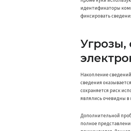
Кроме куки использую
идентификаторы комп
фиксировать сведения
Угрозы,
электро
Накопление сведений
сведения оказывается
сохраняется риск исп
являлись очевидны в 
Дополнительной проб
полное представление