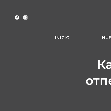
Saltar
al
contenido
INICIO
NUE
К
отп