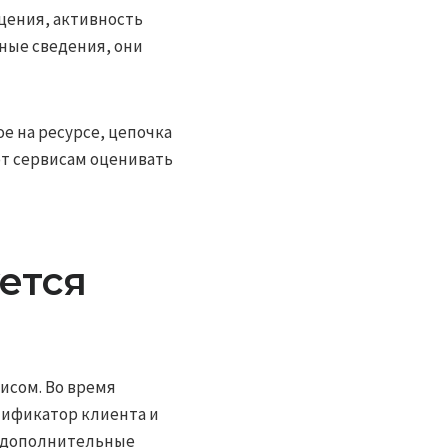
щения, активность
бные сведения, они
е на ресурсе, цепочка
ют сервисам оценивать
ется
исом. Во время
тификатор клиента и
я дополнительные