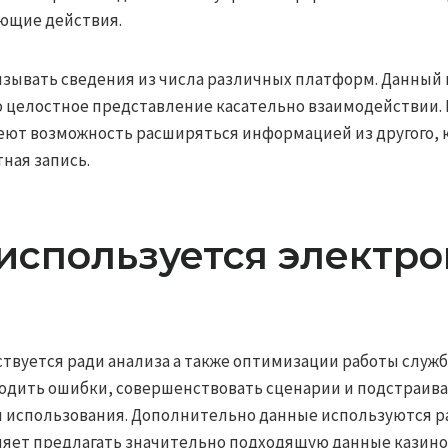
ющие действия.
язывать сведения из числа различных платформ. Данный
 целостное представление касательно взаимодействии.
еют возможность расширяться информацией из другого, к
тная запись.
используется электр
твуется ради анализа а также оптимизации работы служ
одить ошибки, совершенствовать сценарии и подстраива
я использования. Дополнительно данные используются р
оляет предлагать значительно подходящую данные казино 