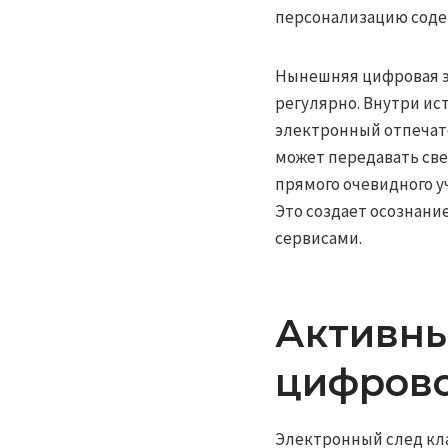
персонализацию соде
Нынешняя цифровая э
регулярно. Внутри ис
электронный отпечаток
может передавать све
прямого очевидного у
Это создает осознани
сервисами.
Активны
цифрово
Электронный след кл