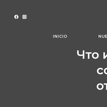
Saltar
al
contenido
INICIO
NUE
Что 
с
о