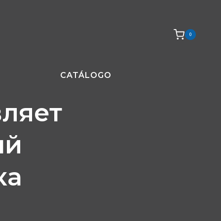
0
CATÁLOGO
вляет
ый
ка