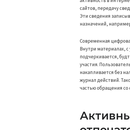
активность в интерне
сайтов, передачу све
Эти сведения записы
назначений, например
Современная цифрова
Внутри материалах, с
подчеркивается, будт
участия. Пользовател
накапливается без на
журнал действий. Так
частью обращения со 
Активны
отпечат