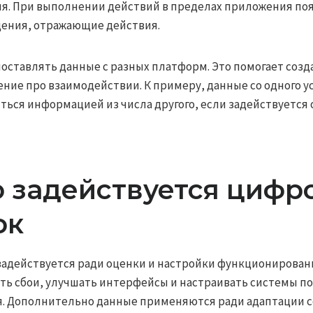
я. При выполнении действий в пределах приложения по
ения, отражающие действия.
оставлять данные с разных платформ. Это помогает созд
ние про взаимодействии. К примеру, данные со одного 
ься информацией из числа другого, если задействуется 
о задействуется цифр
ок
адействуется ради оценки и настройки функционировани
ть сбои, улучшать интерфейсы и настраивать системы п
. Дополнительно данные применяются ради адаптации с