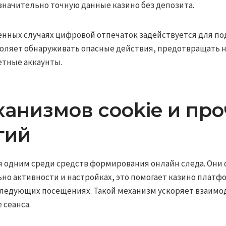
значительно точную данные казино без депозита.
енных случаях цифровой отпечаток задействуется для п
воляет обнаруживать опасные действия, предотвращать
етные аккаунты.
ханизмов cookie и про
гий
я одним среди средств формирования онлайн следа. Они
о активности и настройках, это помогает казино платф
следующих посещениях. Такой механизм ускоряет взаимо
 сеанса.