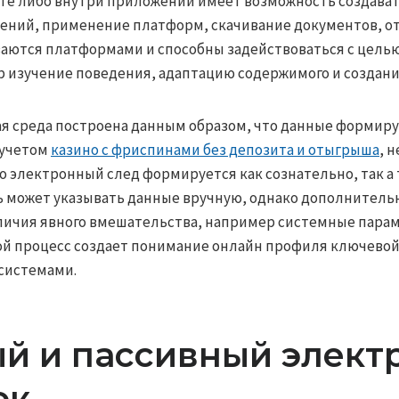
те либо внутри приложений имеет возможность создават
дений, применение платформ, скачивание документов, о
ваются платформами и способны задействоваться с цель
 изучение поведения, адаптацию содержимого и создани
я среда построена данным образом, что данные формиру
 учетом
казино с фриспинами без депозита и отыгрыша
, 
о электронный след формируется как сознательно, так а 
ь может указывать данные вручную, однако дополнитель
личия явного вмешательства, например системные пара
ой процесс создает понимание онлайн профиля ключевой
системами.
й и пассивный элект
ок